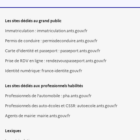
Les sites dédiés au grand public
Immatriculation : immatriculation.ants.gouv.fr
Permis de conduire : permisdeconduire.ants.gouv.fr
Carte d'identité et passeport : passeport.ants.gouv.fr
Prise de RDV en ligne : rendezvouspasseport.ants.gouv.fr
Identité numérique: france-identite.gouv.fr
Les sites dédiés aux professionnels habilités
Professionnels de l'automobile : pha.ants.gouv.fr
Professionnels des auto-écoles et CSSR: autoecole.ants.gouv.fr
Agents de mairie: mairie.ants.gouv.fr
Lexiques